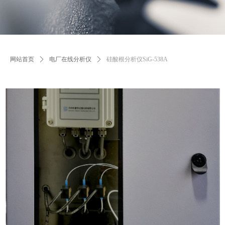
网站首页
ꄲ
电厂在线分析仪
ꄲ
硅酸根分析仪SiG-538A