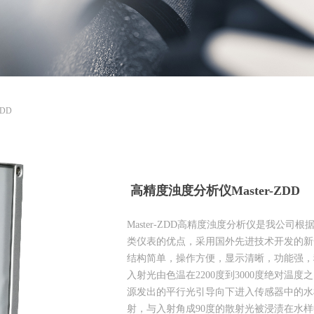
DD
高精度浊度分析仪Master-ZDD
Master-ZDD高精度浊度分析仪是我公
类仪表的优点，采用国外先进技术开发的新
结构简单，操作方便，显示清晰，功能强，
入射光由色温在2200度到3000度绝对温
源发出的平行光引导向下进入传感器中的水
射，与入射角成90度的散射光被浸渍在水