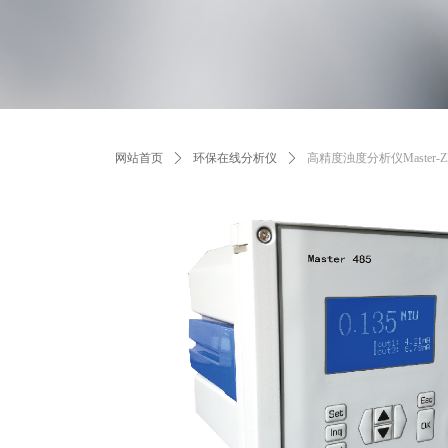
网站首页
ꄲ
环保在线分析仪
ꄲ
高精度浊度分析仪Master-Z