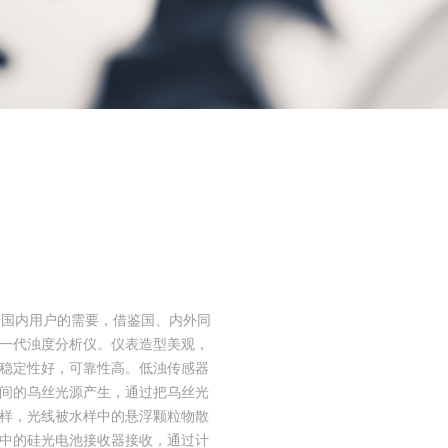
司根据国内用户的需要，借鉴国、内外同
一代浊度分析仪。仪表造型美观，
稳定性好，可靠性高。低浊传感器
度之间的乌丝光源产生，通过把乌丝光
样，光线被水样中的悬浮颗粒物散
样中的硅光电池接收器接收，通过计